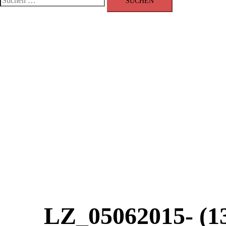
nach:
LZ_05062015- (1