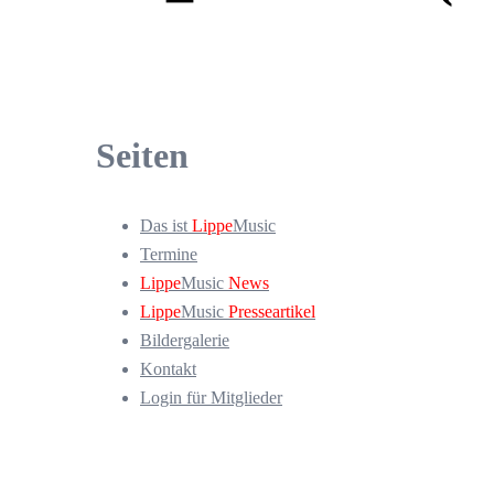
Seiten
Das ist
Lippe
Music
Termine
Lippe
Music
News
Lippe
Music
Presseartikel
Bildergalerie
Kontakt
Login für Mitglieder